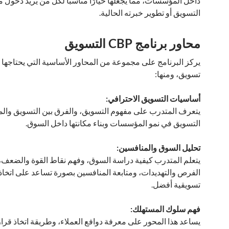
داخل المؤسسات، مما يجعلها خيارًا مناسبًا لكل من يريد دخول 
التسويق أو تطوير خبرته الحالية.
محاور برنامج CBP التسويق
يركز البرنامج على مجموعة من المحاور الأساسية التي يحتاجه
تسويق، ومنها:
أساسيات التسويق الاحترافي:
يتعرف المتدرب على مفهوم التسويق، والفرق بين التسويق والم
التسويق في نمو المؤسسات وبناء مكانتها داخل السوق.
تحليل السوق والمنافسين:
يتعلم المتدرب كيفية دراسة السوق، وفهم نقاط القوة والضعف،
الفرص والتهديدات، ومتابعة المنافسين بصورة تساعد على اتخاذ
تسويقية أفضل.
فهم سلوك المستهلك:
يساعد هذا المحور على معرفة دوافع العملاء، وطريقة اتخاذ قرا