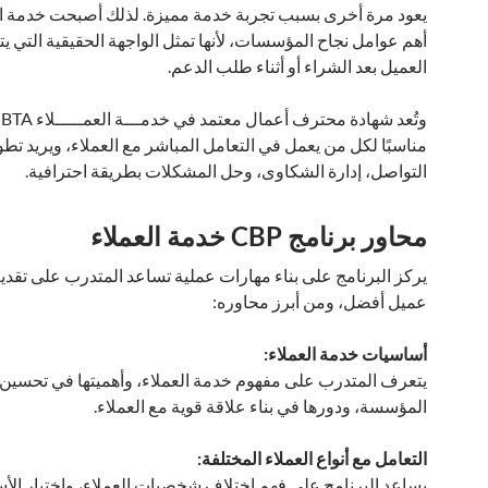
يعود مرة أخرى بسبب تجربة خدمة مميزة. لذلك أصبحت خدمة ال
أهم عوامل نجاح المؤسسات، لأنها تمثل الواجهة الحقيقية التي يت
العميل بعد الشراء أو أثناء طلب الدعم.
مناسبًا لكل من يعمل في التعامل المباشر مع العملاء، ويريد تط
التواصل، إدارة الشكاوى، وحل المشكلات بطريقة احترافية.
محاور برنامج CBP خدمة العملاء
يركز البرنامج على بناء مهارات عملية تساعد المتدرب على تقدي
عميل أفضل، ومن أبرز محاوره:
أساسيات خدمة العملاء:
يتعرف المتدرب على مفهوم خدمة العملاء، وأهميتها في تحسين
المؤسسة، ودورها في بناء علاقة قوية مع العملاء.
التعامل مع أنواع العملاء المختلفة:
يساعد البرنامج على فهم اختلاف شخصيات العملاء، واختيار الأ