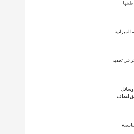
طبتها
الميزانية،
ر في تحديد
 وسائل
يق أهداف
ناسقة