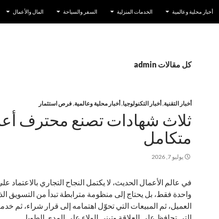
أخبار محلية وعالمية
الخدمات المنزلية
السفر والسياحة
المال والأعمال
كل مقالات admin
أخبار التقنية
,
أخبار التكنولوجيا
,
أخبار محلية وعالمية
,
فرص استثمار
ثلاث شهادات تصنع محترف أع
متكامل
يوليو 7, 2026
في عالم الأعمال الحديث، لا يكتمل النجاح التجاري بالاعتماد عل
واحدة فقط، بل يحتاج إلى منظومة مترابطة تبدأ من التسويق ال
العميل، ثم المبيعات التي تحوّل اهتمامه إلى قرار شراء، ثم خدمة
التي تحافظ على العلاقة وتبني الولاء على المدى الطويل.