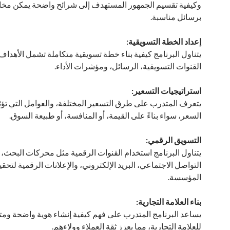
وكيفية تقسيم الجمهور المستهدف إلى شرائح واضحة يمكن مخا
برسائل مناسبة.
إعداد الخطة التسويقية:
يتناول البرنامج كيفية بناء خطة تسويقية متكاملة تشمل الأهداف، 
القنوات التسويقية، الرسائل، ومؤشرات الأداء.
استراتيجيات التسعير:
يتعرف المتدرب على طرق التسعير المختلفة، والعوامل التي تؤث
السعر، سواء بناءً على القيمة، أو المنافسة، أو طبيعة السوق.
التسويق الرقمي:
يتناول البرنامج استخدام القنوات الرقمية مثل محركات البحث،
التواصل الاجتماعي، البريد الإلكتروني، والإعلانات الرقمية لتحق
المؤسسة.
بناء العلامة التجارية:
يساعد البرنامج المتدرب على فهم كيفية إنشاء هوية واضحة ومت
للعلامة التجارية، مما يعزز ثقة العملاء وولاءهم.