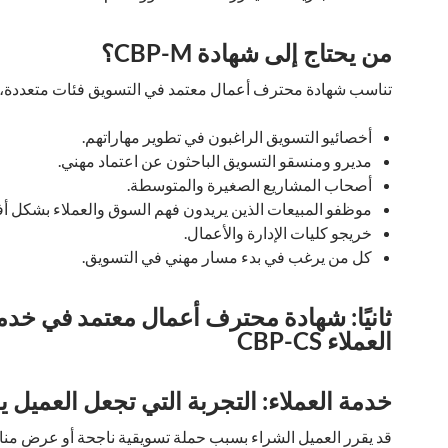
من يحتاج إلى شهادة CBP-M؟
تناسب شهادة محترف أعمال معتمد في التسويق فئات متعددة، م
أخصائيو التسويق الراغبون في تطوير مهاراتهم.
مديرو ومنسقو التسويق الباحثون عن اعتماد مهني.
أصحاب المشاريع الصغيرة والمتوسطة.
موظفو المبيعات الذين يريدون فهم السوق والعملاء بشكل أ
خريجو كليات الإدارة والأعمال.
كل من يرغب في بدء مسار مهني في التسويق.
ثانيًا: شهادة محترف أعمال معتمد في خدم
العملاء CBP-CS
خدمة العملاء: التجربة التي تجعل العميل ي
قد يقرر العميل الشراء بسبب حملة تسويقية ناجحة أو عرض من