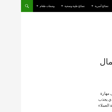
نصائح أسرية
نصائح طبية وصحية
وصفات طعام
مال
ى مهارة
ذي يجذب
 العملاء