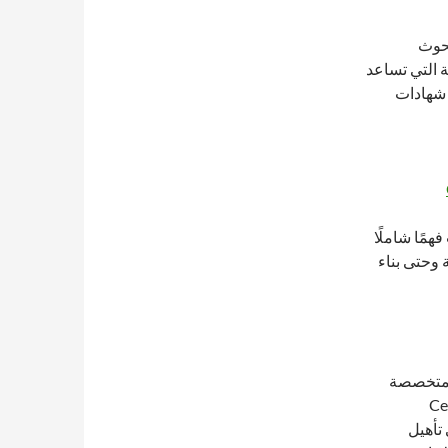
بحوث
 التي تساعد
 شهادات
مًا شاملًا
 وحتى بناء
هات المهنية المتخصصة
Certifie
ت على تأهيل