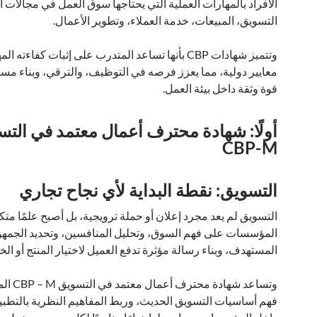
الأفراد بالمهارات العملية التي يحتاجها سوق العمل في مجالات ال
التسويق، المبيعات، خدمة العملاء، وتطوير الأعمال.
وتتميز شهادات CBP بأنها تساعد المتدرب على إثبات كفاءته 
معايير دولية، مما يعزز فرصه في التوظيف، والترقي، وبناء مسا
قوة وثقة داخل بيئة العمل.
أولًا: شهادة محترف أعمال معتمد في الت
CBP-M
التسويق: نقطة البداية لأي نجاح تجاري
التسويق لم يعد مجرد إعلان أو حملة ترويجية، بل أصبح علمًا متكا
المؤسسات على فهم السوق، وتحليل المنافسين، وتحديد الجمهو
المستهدف، وبناء رسالة مؤثرة تدفع العميل لاختيار المنتج أو الخ
وتساعد شهادة 
فهم أساسيات التسويق الحديث، وربط المفاهيم النظرية بالتطبي