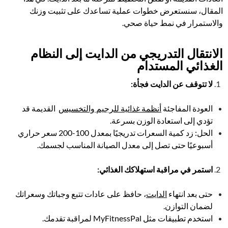
المقال، سنستعرض خطوات عملية تساعدك على تثبيت وزنك
والاستمرار في نمط حياة صحي.
الانتقال التدريجي من الدايت إلى النظام
الغذائي المستدام
لا تتوقف عن الدايت فجأة
:
العودة المفاجئة
أنظمة غذائية للرجيم والتخسيس
القديمة قد
تؤدي إلى استعادة الوزن بسرعة.
الحل: زد كمية السعرات تدريجيًا بمعدل 100-200 سعر حراري
أسبوعيًا حتى تصل إلى معدل الصيانة المناسب لجسمك.
استمر في مراقبة استهلاكك الغذائي
:
حتى بعد انتهاء
الدايت
، حافظ على عادات تتبع وجباتك وسعراتك
لضمان التوازن.
استخدم تطبيقات مثل MyFitnessPal لمراقبة تقدمك.