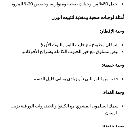
اجعل 80% من وجباتك صحية ومتوازنة، وخصص 20% للمرونة.
أمثلة لوجبات صحية ومغذية لتثبيت الوزن
وجبة الإفطار
:
شوفان مطبوخ مع حليب اللوز والتوت الأزرق.
بيض مسلوق مع خبز الحبوب الكاملة وشرائح الأفوكادو.
وجبة خفيفة
:
حفنة من اللوز النيء أو زبادي يوناني قليل الدسم.
وجبة الغداء
:
سمك السلمون المشوي مع الكينوا والخضروات الورقية بزيت
الزيتون.
وجبة خفيفة
: