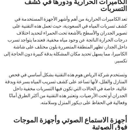
الكاميرات الحرارية ودورها في كشف
التسربات
تعد الكاميرات الحرارية من أهم وأشهر الأجهزة المستخدمة في
كشف تسربات المياه في السعودية، حيث تعمل هذه التقنية على
تصوير الجدران والأسطح بالأشعة تحت الحمراء لتحديد اختلاف
درجات الحرارة الناتجة عن وجود مياه مخفية. فعندما يتواجد تسرب
داخل الجدار، تظهر المنطقة المتضررة بلون مختلف على شاشة
الكاميرا، مما يسهل تحديد مكان المشكلة بدقة كبيرة دون الحاجة إلى
تكسير.
وتستخدم شركة الرياض هوم هذه التقنية بشكل أساسي في فحص
المنازل والفلل، لأنها تساعد على كشف تسريب المياه بسرعة وبدقة
عالية، خاصة في الحالات التي تكون فيها التسربات مخفية داخل
الجدران أو تحت الأرضيات. وتعتبر هذه التقنية من أكثر الطرق أمانًا
وفعالية في الحفاظ على ديكور المنزل وسلامته.
أجهزة الاستماع الصوتي وأجهزة الموجات
فوق الصوتية