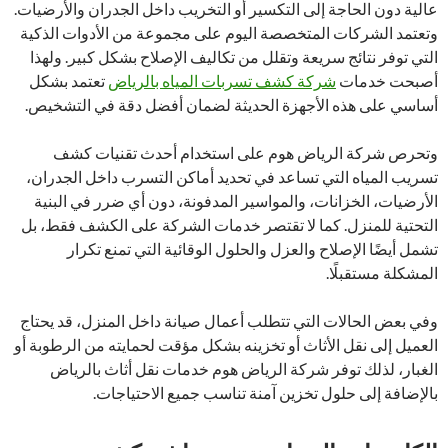
عالية دون الحاجة إلى التكسير أو التخريب داخل الجدران والأرضيات.
وتعتمد الشركات المتخصصة اليوم على مجموعة من الأدوات الذكية
التي توفر نتائج سريعة وتقلل من تكاليف الإصلاح بشكل كبير. ولهذا
أصبحت خدمات
شركة كشف تسربات المياه بالرياض
تعتمد بشكل
أساسي على هذه الأجهزة الحديثة لضمان أفضل دقة في التشخيص.
وتحرص شركة الرياض هوم على استخدام أحدث تقنيات كشف
تسريب المياه التي تساعد في تحديد أماكن التسرب داخل الجدران،
الأرضيات، الخزانات، والمواسير المدفونة، دون أي ضرر في البنية
التحتية للمنزل. كما لا تقتصر خدمات الشركة على الكشف فقط، بل
تشمل أيضًا الإصلاح والعزل والحلول الوقائية التي تمنع تكرار
المشكلة مستقبلًا.
وفي بعض الحالات التي تتطلب أعمال صيانة داخل المنزل، قد يحتاج
العميل إلى نقل الأثاث أو تخزينه بشكل مؤقت لحمايته من الرطوبة أو
الغبار، لذلك توفر شركة الرياض هوم خدمات نقل أثاث بالرياض
بالإضافة إلى حلول تخزين آمنة تناسب جميع الاحتياجات.