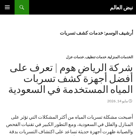
نتقل
بحث
نبض العالم
لى
القائمة
لمحتوى
الأساسية
أرشيف الوسم: خدمات كشف تسربات
الخدمات المنزلية
,
خدمات تنظيف
,
خدمات عزل
شركة الرياض هوم | تعرف على
أفضل أجهزة كشف تسربات
المياه المستخدمة في السعودية
مايو 14, 2026
أصبحت مشكلة تسربات المياه من أكثر المشكلات التي تؤثر على
المنازل والفلل في السعودية، ومع التطور الكبير في تقنيات الفحص
والصيانة ظهرت أجهزة حديثة تساعد على اكتشاف التسربات بدقة