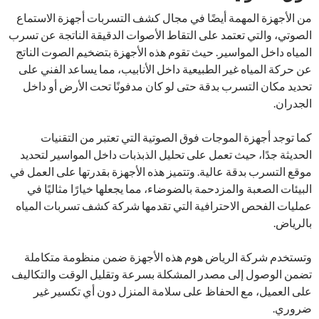
من الأجهزة المهمة أيضًا في مجال كشف التسربات أجهزة الاستماع
الصوتي، والتي تعتمد على التقاط الأصوات الدقيقة الناتجة عن تسرب
المياه داخل المواسير. حيث تقوم هذه الأجهزة بتضخيم الصوت الناتج
عن حركة المياه غير الطبيعية داخل الأنابيب، مما يساعد الفني على
تحديد مكان التسرب بدقة حتى لو كان مدفونًا تحت الأرض أو داخل
الجدران.
كما توجد أجهزة الموجات فوق الصوتية التي تعتبر من التقنيات
الحديثة جدًا، حيث تعمل على تحليل الذبذبات داخل المواسير لتحديد
موقع التسرب بدقة عالية. وتتميز هذه الأجهزة بقدرتها على العمل في
البيئات الصعبة والمزدحمة بالضوضاء، مما يجعلها خيارًا مثاليًا في
عمليات الفحص الاحترافية التي تقدمها شركة كشف تسربات المياه
بالرياض.
وتستخدم شركة الرياض هوم هذه الأجهزة ضمن منظومة متكاملة
تضمن الوصول إلى مصدر المشكلة بسرعة وتقليل الوقت والتكاليف
على العميل، مع الحفاظ على سلامة المنزل دون أي تكسير غير
ضروري.