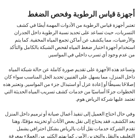
أجهزة قياس الرطوبة وفحص الضغط
تعتبر أجهزة قياس الرطوبة من الأدوات المهمة أيضًا في كشف
التسربات، حيث تساعد على تحديد نسبة الرطوبة داخل الجدران
والأرضيات، مما يكشف عن أماكن تجمع المياه المخفية. كما يتم
استخدام أجهزة اختبار ضغط المياه لفحص الشبكة بالكامل والتأكد
من عدم وجود أي تسرب داخلي في المواسير.
وتساعد هذه الأجهزة على تقديم صورة كاملة عن حالة شبكة المياه
داخل المنزل، مما يسهل على الفنيين تحديد الحل المناسب سواء كان
إصلاحًا بسيطًا أو إعادة عزل أو استبدال جزء من المواسير. وتعتبر هذه
الخطوات جزءًا أساسيًا من خدمات كشف تسريب المياه الحديثة التي
تعتمد عليها شركة الرياض هوم.
وفي حال احتاج العميل إلى تنفيذ أعمال صيانة أو ترميم داخل المنزل
بعد الكشف، فقد يحتاج إلى نقل بعض الأثاث أو تخزينه مؤقتًا، وهنا
تقدم الشركة خدمات نقل أثاث بالرياض بشكل احترافي يشمل
التغليف والنقل والتخزين الآمن. كما يهتم الكثير من العملاء بمعرفة