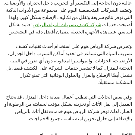
عالية دون الحاجة إلى التكسير أو التخريب داخل الجدران والأرضيات.
وتعتمد الشركات المتخصصة اليوم على مجموعة من الأدوات الذكية
التي توفر نتائج سريعة وتقلل من تكاليف الإصلاح بشكل كبير. ولهذا
أصبحت خدمات
شركة كشف تسربات المياه بالرياض
تعتمد بشكل
أساسي على هذه الأجهزة الحديثة لضمان أفضل دقة في التشخيص.
وتحرص شركة الرياض هوم على استخدام أحدث تقنيات كشف
تسريب المياه التي تساعد في تحديد أماكن التسرب داخل الجدران،
الأرضيات، الخزانات، والمواسير المدفونة، دون أي ضرر في البنية
التحتية للمنزل. كما لا تقتصر خدمات الشركة على الكشف فقط، بل
تشمل أيضًا الإصلاح والعزل والحلول الوقائية التي تمنع تكرار
المشكلة مستقبلًا.
وفي بعض الحالات التي تتطلب أعمال صيانة داخل المنزل، قد يحتاج
العميل إلى نقل الأثاث أو تخزينه بشكل مؤقت لحمايته من الرطوبة أو
الغبار، لذلك توفر شركة الرياض هوم خدمات نقل أثاث بالرياض
بالإضافة إلى حلول تخزين آمنة تناسب جميع الاحتياجات.