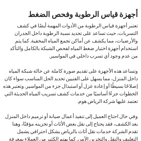
أجهزة قياس الرطوبة وفحص الضغط
تعتبر أجهزة قياس الرطوبة من الأدوات المهمة أيضًا في كشف
التسربات، حيث تساعد على تحديد نسبة الرطوبة داخل الجدران
والأرضيات، مما يكشف عن أماكن تجمع المياه المخفية. كما يتم
استخدام أجهزة اختبار ضغط المياه لفحص الشبكة بالكامل والتأكد
من عدم وجود أي تسرب داخلي في المواسير.
وتساعد هذه الأجهزة على تقديم صورة كاملة عن حالة شبكة المياه
داخل المنزل، مما يسهل على الفنيين تحديد الحل المناسب سواء كان
إصلاحًا بسيطًا أو إعادة عزل أو استبدال جزء من المواسير. وتعتبر هذه
الخطوات جزءًا أساسيًا من خدمات كشف تسريب المياه الحديثة التي
تعتمد عليها شركة الرياض هوم.
وفي حال احتاج العميل إلى تنفيذ أعمال صيانة أو ترميم داخل المنزل
بعد الكشف، فقد يحتاج إلى نقل بعض الأثاث أو تخزينه مؤقتًا، وهنا
تقدم الشركة خدمات نقل أثاث بالرياض بشكل احترافي يشمل
التغليف والنقل والتخزين الآمن. كما يهتم الكثير من العملاء بمعرفة