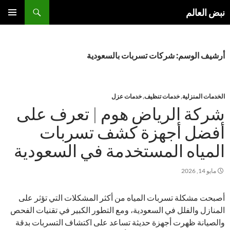
نتقل
بحث
نبض العالم
لى
القائمة
لمحتوى
الأساسية
أرشيف الوسم: شركات تسربات بالسعودية
الخدمات المنزلية
,
خدمات تنظيف
,
خدمات عزل
شركة الرياض هوم | تعرف على
أفضل أجهزة كشف تسربات
المياه المستخدمة في السعودية
مايو 14, 2026
أصبحت مشكلة تسربات المياه من أكثر المشكلات التي تؤثر على
المنازل والفلل في السعودية، ومع التطور الكبير في تقنيات الفحص
والصيانة ظهرت أجهزة حديثة تساعد على اكتشاف التسربات بدقة