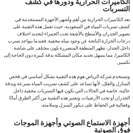
الكاميرات الحرارية ودورها في كشف
التسربات
تعد الكاميرات الحرارية من أهم وأشهر الأجهزة المستخدمة في
كشف تسربات المياه في السعودية، حيث تعمل هذه التقنية على
تصوير الجدران والأسطح بالأشعة تحت الحمراء لتحديد اختلاف
درجات الحرارة الناتجة عن وجود مياه مخفية. فعندما يتواجد تسرب
داخل الجدار، تظهر المنطقة المتضررة بلون مختلف على شاشة
الكاميرا، مما يسهل تحديد مكان المشكلة بدقة كبيرة دون الحاجة إلى
تكسير.
وتستخدم شركة الرياض هوم هذه التقنية بشكل أساسي في فحص
المنازل والفلل، لأنها تساعد على كشف تسريب المياه بسرعة وبدقة
عالية، خاصة في الحالات التي تكون فيها التسربات مخفية داخل
الجدران أو تحت الأرضيات. وتعتبر هذه التقنية من أكثر الطرق أمانًا
وفعالية في الحفاظ على ديكور المنزل وسلامته.
أجهزة الاستماع الصوتي وأجهزة الموجات
فوق الصوتية