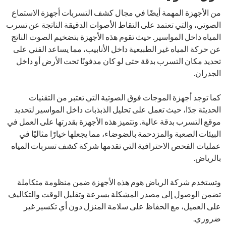
من الأجهزة المهمة أيضًا في مجال كشف التسربات أجهزة الاستماع
الصوتي، والتي تعتمد على التقاط الأصوات الدقيقة الناتجة عن تسرب
المياه داخل المواسير. حيث تقوم هذه الأجهزة بتضخيم الصوت الناتج
عن حركة المياه غير الطبيعية داخل الأنابيب، مما يساعد الفني على
تحديد مكان التسرب بدقة حتى لو كان مدفونًا تحت الأرض أو داخل
الجدران.
كما توجد أجهزة الموجات فوق الصوتية التي تعتبر من التقنيات
الحديثة جدًا، حيث تعمل على تحليل الذبذبات داخل المواسير لتحديد
موقع التسرب بدقة عالية. وتتميز هذه الأجهزة بقدرتها على العمل في
البيئات الصعبة والمزدحمة بالضوضاء، مما يجعلها خيارًا مثاليًا في
عمليات الفحص الاحترافية التي تقدمها شركة كشف تسربات المياه
بالرياض.
وتستخدم شركة الرياض هوم هذه الأجهزة ضمن منظومة متكاملة
تضمن الوصول إلى مصدر المشكلة بسرعة وتقليل الوقت والتكاليف
على العميل، مع الحفاظ على سلامة المنزل دون أي تكسير غير
ضروري.