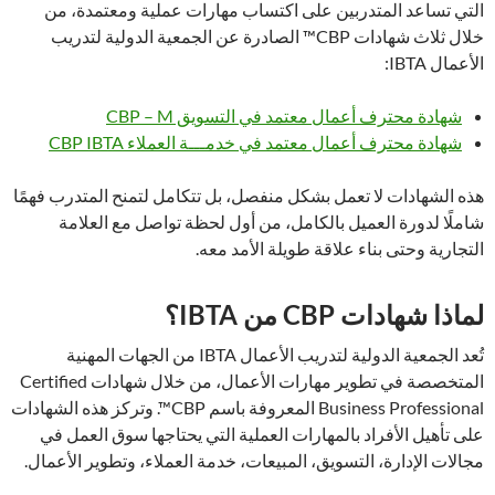
التي تساعد المتدربين على اكتساب مهارات عملية ومعتمدة، من
خلال ثلاث شهادات CBP™ الصادرة عن الجمعية الدولية لتدريب
الأعمال IBTA:
شهادة محترف أعمال معتمد في التسويق CBP – M
شهادة محترف أعمال معتمد في خدمـــة العملاء CBP IBTA
هذه الشهادات لا تعمل بشكل منفصل، بل تتكامل لتمنح المتدرب فهمًا
شاملًا لدورة العميل بالكامل، من أول لحظة تواصل مع العلامة
التجارية وحتى بناء علاقة طويلة الأمد معه.
لماذا شهادات CBP من IBTA؟
تُعد الجمعية الدولية لتدريب الأعمال IBTA من الجهات المهنية
المتخصصة في تطوير مهارات الأعمال، من خلال شهادات Certified
Business Professional المعروفة باسم CBP™. وتركز هذه الشهادات
على تأهيل الأفراد بالمهارات العملية التي يحتاجها سوق العمل في
مجالات الإدارة، التسويق، المبيعات، خدمة العملاء، وتطوير الأعمال.