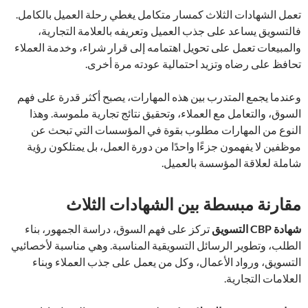
تعمل الشهادات الثلاث كمسار متكامل يغطي رحلة العميل بالكامل.
فالتسويق يساعد على جذب العميل وتعريفه بالعلامة التجارية،
والمبيعات تعمل على تحويل اهتمامه إلى قرار شراء، وخدمة العملاء
تحافظ على رضاه وتزيد احتمالية عودته مرة أخرى.
وعندما يجمع المتدرب بين هذه المهارات، يصبح أكثر قدرة على فهم
السوق، والتعامل مع العملاء، وتحقيق نتائج تجارية ملموسة. وهذا
النوع من المهارات مطلوب بقوة في المؤسسات التي تبحث عن
موظفين لا يفهمون جزءًا واحدًا من دورة العمل، بل يمتلكون رؤية
شاملة لعلاقة المؤسسة بالعميل.
مقارنة مبسطة بين الشهادات الثلاث
شهادة CBP التسويق
تركز على فهم السوق، دراسة الجمهور، بناء
الطلب، وتطوير الرسائل التسويقية المناسبة. وهي مناسبة لأخصائيي
التسويق، ورواد الأعمال، وكل من يعمل على جذب العملاء وبناء
العلامات التجارية.