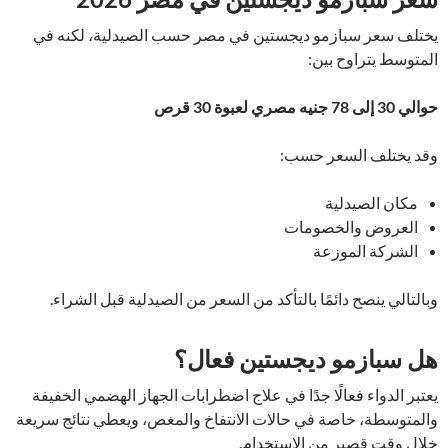
يختلف سعر سبازمو ديجستين في مصر حسب الصيدلية، لكنه في
المتوسط يتراوح بين:
حوالي 30 إلى 78 جنيه مصري لعبوة 30 قرص
وقد يختلف السعر حسب:
مكان الصيدلية
العروض والخصومات
الشركة الموزعة
وبالتالي ينصح دائمًا بالتأكد من السعر من الصيدلية قبل الشراء.
هل سبازمو ديجستين فعال؟
يعتبر الدواء فعالًا جدًا في علاج اضطرابات الجهاز الهضمي الخفيفة
والمتوسطة، خاصة في حالات الانتفاخ والمغص، ويعطي نتائج سريعة
خلال وقت قصير من الاستخدام.