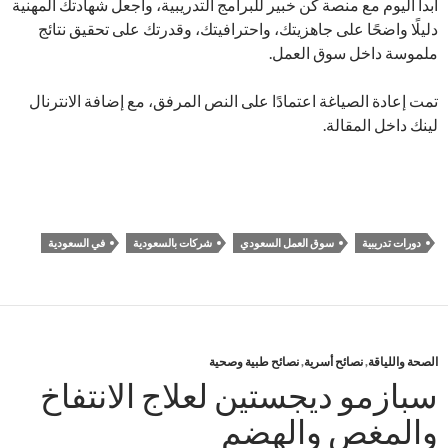
ابدأ اليوم مع منصة كن خبير للبرامج التدريبية، واجعل شهادتك المهنية
دليلًا واضحًا على جاهزيتك، واحترافيتك، وقدرتك على تحقيق نتائج
ملموسة داخل سوق العمل.
تمت إعادة الصياغة اعتمادًا على النص المرفق، مع إضافة الانترنال
لينك داخل المقالة.
دورات تدريبية
سوق العمل السعودي
شركات بالسعودية
في السعودية
الصحة واللياقة
,
نصائح أسرية
,
نصائح طبية وصحية
سبازمو ديجستين لعلاج الانتفاخ
والمغص والهضم