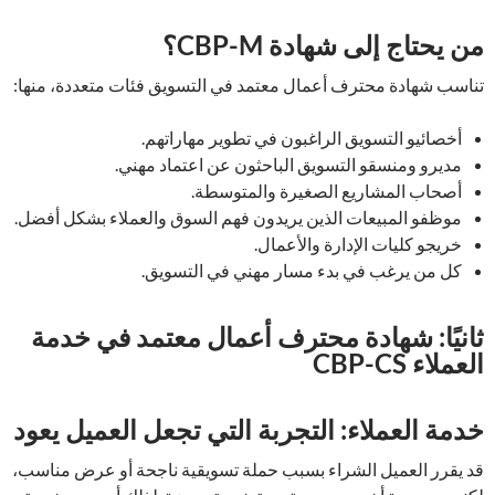
من يحتاج إلى شهادة CBP-M؟
تناسب شهادة محترف أعمال معتمد في التسويق فئات متعددة، منها:
أخصائيو التسويق الراغبون في تطوير مهاراتهم.
مديرو ومنسقو التسويق الباحثون عن اعتماد مهني.
أصحاب المشاريع الصغيرة والمتوسطة.
موظفو المبيعات الذين يريدون فهم السوق والعملاء بشكل أفضل.
خريجو كليات الإدارة والأعمال.
كل من يرغب في بدء مسار مهني في التسويق.
ثانيًا: شهادة محترف أعمال معتمد في خدمة
العملاء CBP-CS
خدمة العملاء: التجربة التي تجعل العميل يعود
قد يقرر العميل الشراء بسبب حملة تسويقية ناجحة أو عرض مناسب،