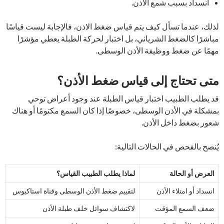
انسداد بسبب شمع الأذن.
لذلك، عندما تسأل كيف يتم قياس ضغط الاذن، فالإجابة ليست قياسًا
مباشرًا كالضغط الشرياني، بل اختبار لحركة الطبلة يعطي مؤشرًا
مهمًا عن ضغط ووظيفة الأذن الوسطى.
متى تحتاج إلى قياس ضغط الأذن؟
قد يطلب الطبيب اختبار قياس الطبلة عند وجود أعراض توحي
بمشكلة في الأذن الوسطى، خصوصًا إذا كان السمع مكتومًا أو هناك
شعور بضغط داخل الأذن.
يُنصح بالفحص في الحالات التالية:
العرض أو الحالة
لماذا يطلب الطبيب القياس؟
انسداد أو امتلاء الأذن
لتقييم ضغط الأذن الوسطى وقناة استاكيوس
ضعف السمع المؤقت
لاكتشاف سوائل خلف طبلة الأذن