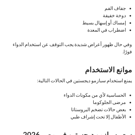
جفاف الفم
دوخة خفيفة
إمساك أو إسهال بسيط
اضطراب في المعدة
وفي حال ظهور أعراض شديدة يجب التوقف عن استخدام الدواء
فورًا.
موانع الاستخدام
يمنع استخدام سبازمو ديجستين في الحالات التالية:
الحساسية لأي من مكونات الدواء
مرضى الجلوكوما
بعض حالات تضخم البروستاتا
الأطفال إلا تحت إشراف طبي
سعر سبازمو ديجستين في مصر 2026