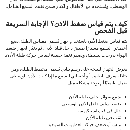
الوسطى، ويُستخدم مع الأطفال والكبار ضمن تقييم السمع الشامل.
كيف يتم قياس ضغط الاذن؟ الإجابة السريعة
قبل الفحص
يتم قياس ضغط الأذن باستخدام جهاز يُسمى مقياس الطبلة. يضع
أخصائي السمع مسبارًا صغيرًا داخل قناة الأذن، ثم يغيّر الجهاز ضغط
الهواء بدرجات بسيطة، ويصدر نغمة خفيفة لقياس حركة طبلة الأذن.
يعرض الجهاز النتيجة على رسم بياني يُسمى مخطط الطبلة، ومن
خلاله يعرف الطبيب أو أخصائي السمع ما إذا كانت الأذن الوسطى
تعمل طبيعيًا أم توجد مشكلة مثل:
تجمع سوائل خلف طبلة الأذن.
ضغط سلبي داخل الأذن الوسطى.
خلل في قناة استاكيوس.
ثقب في طبلة الأذن.
تيبس أو ضعف حركة العظيمات السمعية.