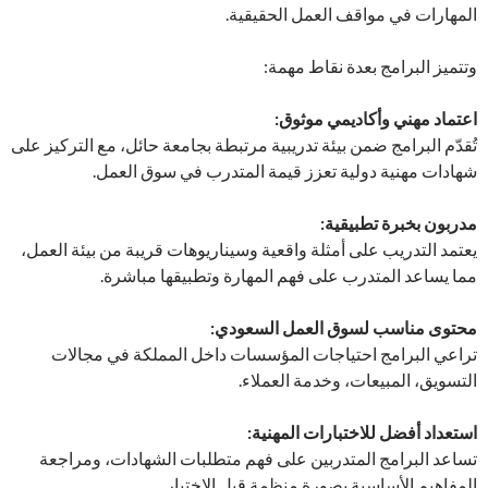
المهارات في مواقف العمل الحقيقية.
وتتميز البرامج بعدة نقاط مهمة:
اعتماد مهني وأكاديمي موثوق:
تُقدّم البرامج ضمن بيئة تدريبية مرتبطة بجامعة حائل، مع التركيز على
شهادات مهنية دولية تعزز قيمة المتدرب في سوق العمل.
مدربون بخبرة تطبيقية:
يعتمد التدريب على أمثلة واقعية وسيناريوهات قريبة من بيئة العمل،
مما يساعد المتدرب على فهم المهارة وتطبيقها مباشرة.
محتوى مناسب لسوق العمل السعودي:
تراعي البرامج احتياجات المؤسسات داخل المملكة في مجالات
التسويق، المبيعات، وخدمة العملاء.
استعداد أفضل للاختبارات المهنية:
تساعد البرامج المتدربين على فهم متطلبات الشهادات، ومراجعة
المفاهيم الأساسية بصورة منظمة قبل الاختبار.