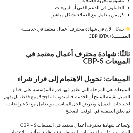
مسؤولو تجربة العملاء.
العاملون في الدعم الفني أو المبيعات.
كل من يتعامل مع العملاء بشكل مباشر.
سجّل الآن في شهادة محترف أعمال معتمد في خدمـــة
العمـــــلاء CBP IBTA
ثالثًا: شهادة محترف أعمال معتمد في
المبيعات CBP-S
المبيعات: تحويل الاهتمام إلى قرار شراء
المبيعات هي المرحلة التي تظهر فيها قدرة المؤسسة على إقناع
العميل بقيمة المنتج أو الخدمة. فالمندوب الناجح لا يبيع فقط، بل يفهم
احتياجات العميل، ويعرض الحل المناسب، ويتعامل مع الاعتراضات،
ثم يغلق الصفقة في الوقت الصحيح.
وتساعد شهادة محترف أعمال معتمد في المبيعات CBP – S
المتدربين على بناء مهارات البيع بطريقة منظمة، بدلًا من الاعتماد