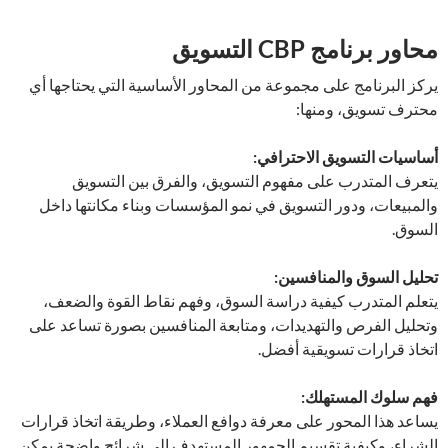
محاور برنامج CBP التسويق
يركز البرنامج على مجموعة من المحاور الأساسية التي يحتاجها أي
محترف تسويق، ومنها:
أساسيات التسويق الاحترافي:
يتعرف المتدرب على مفهوم التسويق، والفرق بين التسويق
والمبيعات، ودور التسويق في نمو المؤسسات وبناء مكانتها داخل
السوق.
تحليل السوق والمنافسين:
يتعلم المتدرب كيفية دراسة السوق، وفهم نقاط القوة والضعف،
وتحليل الفرص والتهديدات، ومتابعة المنافسين بصورة تساعد على
اتخاذ قرارات تسويقية أفضل.
فهم سلوك المستهلك:
يساعد هذا المحور على معرفة دوافع العملاء، وطريقة اتخاذ قرارات
الشراء، وكيفية تقسيم الجمهور المستهدف إلى شرائح واضحة يمكن