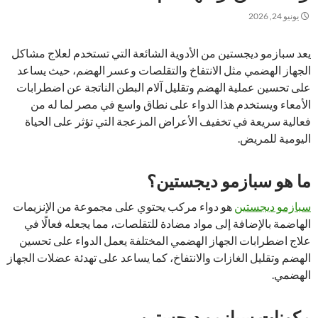
يونيو 24, 2026
يعد سبازمو ديجستين من الأدوية الشائعة التي تستخدم لعلاج مشاكل
الجهاز الهضمي مثل الانتفاخ والتقلصات وعسر الهضم، حيث يساعد
على تحسين عملية الهضم وتقليل آلام البطن الناتجة عن اضطرابات
الأمعاء ويستخدم هذا الدواء على نطاق واسع في مصر لما له من
فعالية سريعة في تخفيف الأعراض المزعجة التي تؤثر على الحياة
اليومية للمريض.
ما هو سبازمو ديجستين؟
سبازمو ديجستين
هو دواء مركب يحتوي على مجموعة من الإنزيمات
الهاضمة بالإضافة إلى مواد مضادة للتقلصات، مما يجعله فعالًا في
علاج اضطرابات الجهاز الهضمي المختلفة يعمل الدواء على تحسين
الهضم وتقليل الغازات والانتفاخ، كما يساعد على تهدئة عضلات الجهاز
الهضمي.
مكونات سبازمو ديجستين