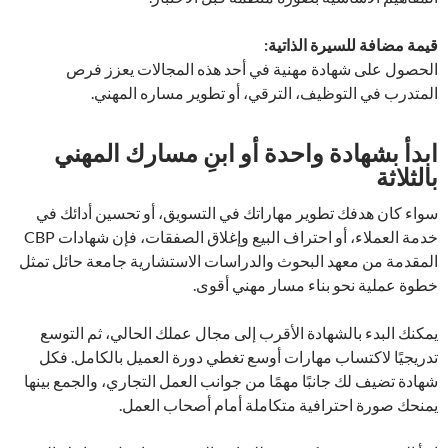
قيمة مضافة للسيرة الذاتية:
الحصول على شهادة مهنية في أحد هذه المجالات يعزز فرص
المتدرب في التوظيف، الترقي، أو تطوير مساره المهني.
ابدأ بشهادة واحدة أو ابنِ مسارك المهني
بالثلاثة
سواء كان هدفك تطوير مهاراتك في التسويق، أو تحسين أدائك في
خدمة العملاء، أو احتراف البيع وإغلاق الصفقات، فإن شهادات CBP
المقدمة من معهد البحوث والدراسات الاستشارية جامعة حائل تمثل
خطوة عملية نحو بناء مسار مهني أقوى.
يمكنك البدء بالشهادة الأقرب إلى مجال عملك الحالي، ثم التوسع
تدريجيًا لاكتساب مهارات أوسع تغطي دورة العميل بالكامل. فكل
شهادة تضيف لك جانبًا مهمًا من جوانب العمل التجاري، والجمع بينها
يمنحك صورة احترافية متكاملة أمام أصحاب العمل.