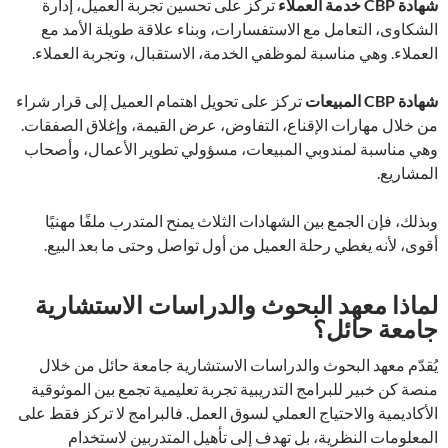
شهادة CBP خدمة العملاء
تركز على تحسين تجربة العميل، إدارة
الشكاوى، التعامل مع الاستفسارات، وبناء علاقة طويلة الأمد مع
العملاء. وهي مناسبة لموظفي الخدمة، الاستقبال، وتجربة العملاء.
شهادة CBP المبيعات
تركز على تحويل اهتمام العميل إلى قرار شراء
من خلال مهارات الإقناع، التفاوض، عرض القيمة، وإغلاق الصفقات.
وهي مناسبة لمندوبي المبيعات، مسؤولي تطوير الأعمال، وأصحاب
المشاريع.
وبذلك، فإن الجمع بين الشهادات الثلاث يمنح المتدرب ملفًا مهنيًا
أقوى، لأنه يغطي رحلة العميل من أول تواصل وحتى ما بعد البيع.
لماذا معهد البحوث والدراسات الاستشارية
جامعة حائل؟
يُقدّم معهد البحوث والدراسات الاستشارية جامعة حائل من خلال
منصة كن خبير للبرامج التدريبية تجربة تعليمية تجمع بين الموثوقية
الأكاديمية والاحتياج العملي لسوق العمل. فالبرامج لا تركز فقط على
المعلومات النظرية، بل تهدف إلى تأهيل المتدربين لاستخدام