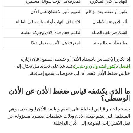
التهابات الأذن المتكررة
لمعرفة هل توجد سوائل مستمرة
طنين أو ضغط بعد الزكام
لتقييم تأثير الاحتقان على الأذن
ألم الأذن عند الأطفال
لاكتشاف التهاب أو انصباب خلف الطبلة
الشك في ثقب الطبلة
لتقييم حجم قناة الأذن وحركة الطبلة
متابعة أنابيب التهوية
لمعرفة هل الأنبوب يعمل جيدًا
إذا تكرر الإحساس بانسداد الأذن أو ضعف السمع، فإن زيارة
افضل دكتور انف واذن وحنجرة
تساعد على تحديد هل تحتاج إلى
قياس ضغط الأذن فقط أم إلى فحوصات سمع إضافية.
ما الذي يكشفه قياس ضغط الأذن عن الأذن
الوسطى؟
يساعد اختبار قياس الطبلة على تقييم وظيفة الأذن الوسطى، وهي
المنطقة التي تضم طبلة الأذن وثلاث عظيمات صغيرة مسؤولة عن
نقل الاهتزازات الصوتية إلى الأذن الداخلية.