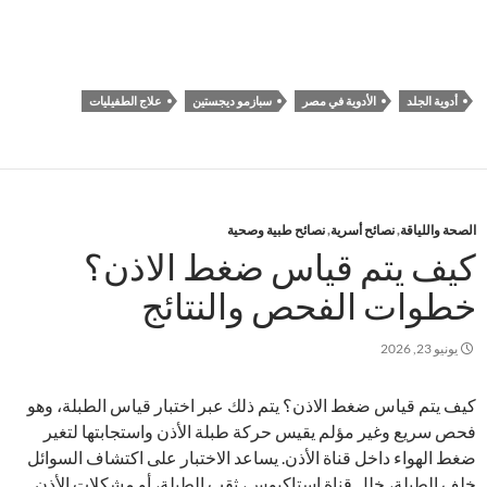
أدوية الجلد
الأدوية في مصر
سبازمو ديجستين
علاج الطفيليات
الصحة واللياقة
,
نصائح أسرية
,
نصائح طبية وصحية
كيف يتم قياس ضغط الاذن؟
خطوات الفحص والنتائج
يونيو 23, 2026
كيف يتم قياس ضغط الاذن؟ يتم ذلك عبر اختبار قياس الطبلة، وهو
فحص سريع وغير مؤلم يقيس حركة طبلة الأذن واستجابتها لتغير
ضغط الهواء داخل قناة الأذن. يساعد الاختبار على اكتشاف السوائل
خلف الطبلة، خلل قناة استاكيوس، ثقب الطبلة، أو مشكلات الأذن