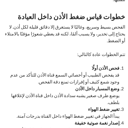
خطوات قياس ضغط الأذن داخل العيادة
الفحص بسيط وسريع، وغالبًا لا يستغرق إلا دقائق قليلة لكل أذن. لا
يحتاج إلى تخدير، ولا يسبب ألمًا، لكنه قد يعطي شعورًا مؤقتًا بالامتلاء
أو الضغط.
تتم الخطوات عادة كالتالي:
فحص الأذن أولًا
قد يفحص الطبيب أو أخصائي السمع قناة الأذن للتأكد من عدم
وجود شمع كثيف أو إفرازات تمنع دقة الفحص.
وضع المسبار داخل الأذن
يوضع طرف صغير يشبه سدادة الأذن داخل قناة الأذن لإغلاقها
بلطف.
تغيير ضغط الهواء
يبدأ الجهاز في تغيير ضغط الهواء داخل القناة بدرجات آمنة.
إصدار نغمة صوتية خفيفة