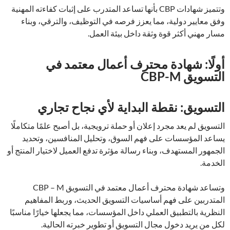
وتتميز شهادات CBP بأنها تساعد المتدرب على إثبات كفاءته المهنية
وفق معايير دولية، مما يعزز فرصه في التوظيف، والترقي، وبناء
مسار مهني أكثر قوة وثقة داخل بيئة العمل.
أولًا: شهادة محترف أعمال معتمد في
التسويق CBP-M
التسويق: نقطة البداية لأي نجاح تجاري
التسويق لم يعد مجرد إعلان أو حملة ترويجية، بل أصبح علمًا متكاملًا
يساعد المؤسسات على فهم السوق، وتحليل المنافسين، وتحديد
الجمهور المستهدف، وبناء رسالة مؤثرة تدفع العميل لاختيار المنتج أو
الخدمة.
وتساعد شهادة محترف أعمال معتمد في التسويق CBP – M
المتدربين على فهم أساسيات التسويق الحديث، وربط المفاهيم
النظرية بالتطبيق العملي داخل المؤسسات، مما يجعلها خيارًا مناسبًا
لكل من يريد دخول مجال التسويق أو تطوير خبرته الحالية.