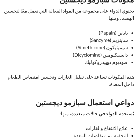
يحتوي الدواء على مجموعة من المواد الفعالة التي تعمل معًا لتحسين
الهضم، ومنها:
باباين (Papain)
ساينزيم (Sanzyme)
سيميثيكون (Simethicone)
دايسيكلومين (Dicyclomine)
صوديوم ديهيدروكوليك
هذه المكونات تساعد على تقليل الغازات وتحسين امتصاص الطعام
داخل المعدة.
دواعي استعمال سبازمو ديجستين
يُستخدم الدواء في حالات متعددة، منها:
علاج الانتفاخ والغازات
التخفيف من تقلصات المعدة