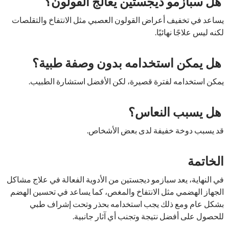
هل سبازمو ديجستين يعالج القولون؟
يساعد في تخفيف أعراض القولون العصبي مثل الانتفاخ والتقلصات
لكنه ليس علاجًا نهائيًا.
هل يمكن استخدامه بدون وصفة طبية؟
يمكن استخدامه لفترة قصيرة، لكن الأفضل استشارة الطبيب.
هل يسبب النعاس؟
قد يسبب دوخة خفيفة لدى بعض الأشخاص.
الخاتمة
في النهاية، يعد سبازمو ديجستين من الأدوية الفعالة في علاج مشاكل
الجهاز الهضمي مثل الانتفاخ والمغص، كما يساعد في تحسين الهضم
بشكل عام ومع ذلك يجب استخدامه بحذر وتحت إشراف طبي
للحصول على أفضل نتيجة وتجنب أي آثار جانبية.