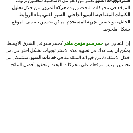
استراتيجيات السيو
تعتبر من العوامل الأساسية لتحسين ترتيب
الموقع في محركات البحث وزيادة
حركة المرور
. من خلال
تحليل
الكلمات المفتاحية
،
السيو الداخلي
،
السيو الفني
،
بناء الروابط
الخلفية
، وتحسين
تجربة المستخدم
، يمكن تحسين تصنيف الموقع
بشكل ملحوظ.
إن التعاون مع
خبير سيو مؤمن ماهر
كخبير سيو في الشرق الأوسط
يمكن أن يساعدك في تطبيق هذه الاستراتيجيات بشكل احترافي. من
خلال الاستفادة من خبراته المتقدمة في
خدمات السيو
، ستتمكن من
تحسين ترتيب موقعك على محركات البحث وتحقيق أفضل النتائج.