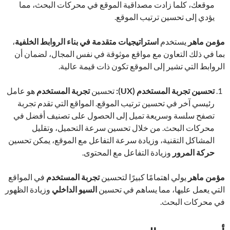
موقعك، كلما زادت مصداقية الموقع في محركات البحث، مما
يؤدي إلى تحسين ترتيب الموقع.
مؤمن ماهر
يستخدم
استراتيجيات متقدمة في بناء الروابط الخلفية
،
بما في ذلك التعاون مع مواقع موثوقة في نفس المجال، لضمان أن
الروابط التي تشير إلى الموقع تكون ذات قيمة عالية.
تحسين تجربة المستخدم
(UX):
تحسين
تجربة المستخدم
هو عامل
رئيسي آخر في تحسين ترتيب الموقع. المواقع التي تقدم تجربة
تصفح سلسة وسريعة تميل إلى الحصول على تصنيف أفضل في
محركات البحث. من خلال تحسين سرعة التحميل، وتقليل
المشاكل التقنية، وزيادة سرعة التفاعل مع الموقع، يمكن تحسين
حركة المرور
وزيادة التفاعل مع المحتوى.
مؤمن ماهر
يولي اهتمامًا كبيرًا لتحسين
تجربة المستخدم
في المواقع
التي يعمل عليها، مما يساهم في تحسين
السيو الداخلي
وزيادة الظهور
في محركات البحث.