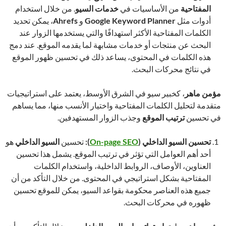
المفتاحية
من الأساسيات في
خدمات السيو
. من خلال استخدام
أدوات مثل
Google Keyword Planner
و
Ahrefs
، يمكن تحديد
الكلمات المفتاحية الأكثر استهدافًا والتي يستخدمها الزوار عند
البحث عن منتجات أو خدمات مشابهة لما يقدمه الموقع. عند دمج
هذه الكلمات في المحتوى، يساعد ذلك في تحسين ظهور الموقع
في نتائج محركات البحث.
مؤمن ماهر
، كخبير سيو في الشرق الأوسط، يعتمد على استراتيجيات
متقدمة لتحليل الكلمات المفتاحية واختيار الأنسب منها، مما يساهم
في تحسين
ترتيب الموقع
وجذب الزوار المستهدفين.
تحسين السيو الداخلي
(
On-page SEO
):
تحسين
السيو الداخلي
هو
أحد أهم العوامل التي تؤثر في ترتيب الموقع. يشمل هذا تحسين
العناوين، الأوصاف، الروابط الداخلية، واستخدام الكلمات
المفتاحية بشكل استراتيجي في المحتوى. من خلال التأكد من أن
جميع هذه العناصر محكومة بقواعد السيو، يمكن للموقع تحسين
ظهوره في محركات البحث.