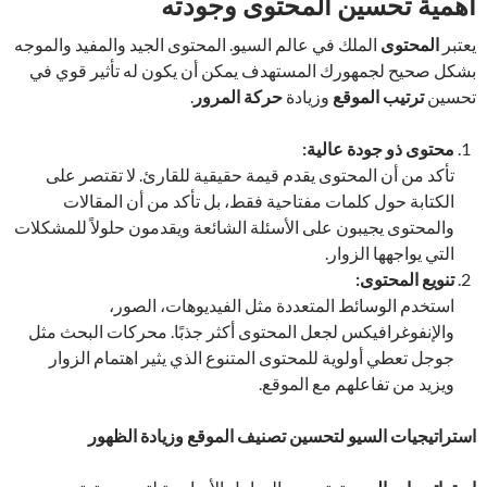
أهمية تحسين المحتوى وجودته
يعتبر
المحتوى
الملك في عالم السيو. المحتوى الجيد والمفيد والموجه
بشكل صحيح لجمهورك المستهدف يمكن أن يكون له تأثير قوي في
تحسين
ترتيب الموقع
وزيادة
حركة المرور
.
محتوى ذو جودة عالية
:
تأكد من أن المحتوى يقدم قيمة حقيقية للقارئ. لا تقتصر على
الكتابة حول كلمات مفتاحية فقط، بل تأكد من أن المقالات
والمحتوى يجيبون على الأسئلة الشائعة ويقدمون حلولاً للمشكلات
التي يواجهها الزوار.
تنويع المحتوى
:
استخدم الوسائط المتعددة مثل الفيديوهات، الصور،
والإنفوغرافيكس لجعل المحتوى أكثر جذبًا. محركات البحث مثل
جوجل تعطي أولوية للمحتوى المتنوع الذي يثير اهتمام الزوار
ويزيد من تفاعلهم مع الموقع.
استراتيجيات السيو لتحسين تصنيف الموقع وزيادة الظهور