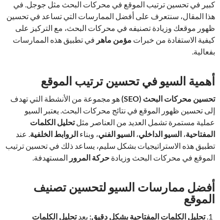
كبير في تحسين ترتيب الموقع في محركات البحث مثل جوجل. في
هذا المقال، سنتعرف على أفضل الممارسات التي تساعد في تحسين
ظهور موقعك وزيادة تصنيفه في محركات البحث، مع التركيز على
كيفية الاستفادة من خبرات
مؤمن ماهر
في تطبيق هذه الممارسات
بفعالية.
أهمية السيو في تحسين ترتيب الموقع
تحسين محركات البحث
(SEO)
هو مجموعة من الأنشطة التي تهدف
إلى تحسين ظهور الموقع في نتائج محركات البحث. يعتبر السيو
عملية مستمرة تشمل العديد من العناصر مثل
تحليل الكلمات
المفتاحية
،
السيو الداخلي
،
السيو الفني
، وبناء
الروابط الخلفية
. عند
تطبيق هذه الاستراتيجيات بشكل سليم، يساعد ذلك في تحسين ترتيب
الموقع في محركات البحث وزيادة
حركة المرور
المستهدفة.
أفضل ممارسات السيو لتحسين تصنيف
الموقع
تحليل الكلمات المفتاحية بشكل دقيق
:
يعد
تحليل الكلمات