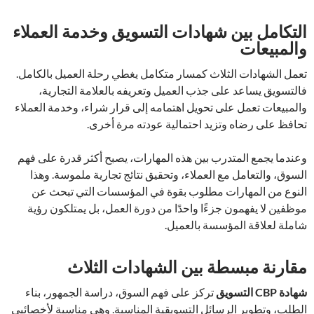
التكامل بين شهادات التسويق وخدمة العملاء
والمبيعات
تعمل الشهادات الثلاث كمسار متكامل يغطي رحلة العميل بالكامل.
فالتسويق يساعد على جذب العميل وتعريفه بالعلامة التجارية،
والمبيعات تعمل على تحويل اهتمامه إلى قرار شراء، وخدمة العملاء
تحافظ على رضاه وتزيد احتمالية عودته مرة أخرى.
وعندما يجمع المتدرب بين هذه المهارات، يصبح أكثر قدرة على فهم
السوق، والتعامل مع العملاء، وتحقيق نتائج تجارية ملموسة. وهذا
النوع من المهارات مطلوب بقوة في المؤسسات التي تبحث عن
موظفين لا يفهمون جزءًا واحدًا من دورة العمل، بل يمتلكون رؤية
شاملة لعلاقة المؤسسة بالعميل.
مقارنة مبسطة بين الشهادات الثلاث
شهادة CBP التسويق
تركز على فهم السوق، دراسة الجمهور، بناء
الطلب، وتطوير الرسائل التسويقية المناسبة. وهي مناسبة لأخصائيي