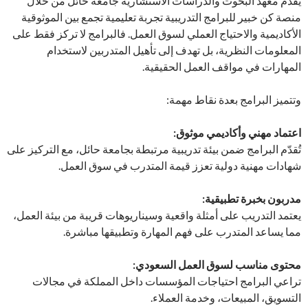
يُقدّم معهد البحوث والدراسات الاستشارية جامعة حائل من خلال
منصة كن خبير للبرامج التدريبية تجربة تعليمية تجمع بين الموثوقية
الأكاديمية والاحتياج العملي لسوق العمل. فالبرامج لا تركز فقط على
المعلومات النظرية، بل تهدف إلى تأهيل المتدربين لاستخدام
المهارات في مواقف العمل الحقيقية.
وتتميز البرامج بعدة نقاط مهمة:
اعتماد مهني وأكاديمي موثوق:
تُقدّم البرامج ضمن بيئة تدريبية مرتبطة بجامعة حائل، مع التركيز على
شهادات مهنية دولية تعزز قيمة المتدرب في سوق العمل.
مدربون بخبرة تطبيقية:
يعتمد التدريب على أمثلة واقعية وسيناريوهات قريبة من بيئة العمل،
مما يساعد المتدرب على فهم المهارة وتطبيقها مباشرة.
محتوى مناسب لسوق العمل السعودي:
تراعي البرامج احتياجات المؤسسات داخل المملكة في مجالات
التسويق، المبيعات، وخدمة العملاء.