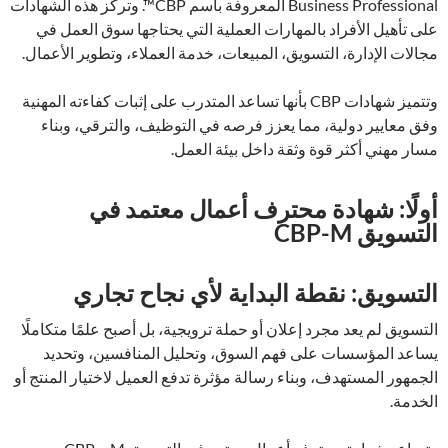
Business Professional المعروفة باسم CBP™. وتركز هذه الشهادات
على تأهيل الأفراد بالمهارات العملية التي يحتاجها سوق العمل في
مجالات الإدارة، التسويق، المبيعات، خدمة العملاء، وتطوير الأعمال.
وتتميز شهادات CBP بأنها تساعد المتدرب على إثبات كفاءته المهنية
وفق معايير دولية، مما يعزز فرصه في التوظيف، والترقي، وبناء
مسار مهني أكثر قوة وثقة داخل بيئة العمل.
أولًا: شهادة محترف أعمال معتمد في
التسويق CBP-M
التسويق: نقطة البداية لأي نجاح تجاري
التسويق لم يعد مجرد إعلان أو حملة ترويجية، بل أصبح علمًا متكاملًا
يساعد المؤسسات على فهم السوق، وتحليل المنافسين، وتحديد
الجمهور المستهدف، وبناء رسالة مؤثرة تدفع العميل لاختيار المنتج أو
الخدمة.