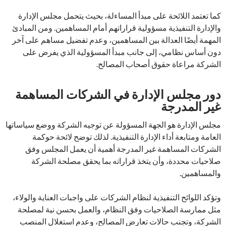
كما تعتمد اللائحة على مبدأ المساءلة، بحيث يتحمل مجلس الإدارة
والإدارة التنفيذية مسؤولية قراراتهم أمام المساهمين. ومن المبادئ
المهمة أيضًا العدالة بين المساهمين، وعدم تفضيل مساهم على آخر
دون أساس نظامي، إلى جانب مبدأ المسؤولية الذي يفرض على
الشركة مراعاة حقوق أصحاب المصالح.
دور مجلس الإدارة في الشركات المساهمة
غير المدرجة
مجلس الإدارة هو الجهة المسؤولة عن توجيه الشركة ووضع سياساتها
العامة ومتابعة أداء الإدارة التنفيذية. لذلك توضح لائحة حوكمة
الشركات المساهمة غير المدرجة أهمية أن يعمل المجلس وفق
صلاحيات محددة، وأن يتخذ قراراته بما يحقق مصلحة الشركة
والمساهمين.
وتؤكد اللوائح التنفيذية لنظام الشركات على واجبات العناية والولاء،
مثل ممارسة الصلاحيات وفق النظام، والعمل بحسن نية لمصلحة
الشركة، وتجنب حالات تعارض المصالح، وعدم استغلال المنصب