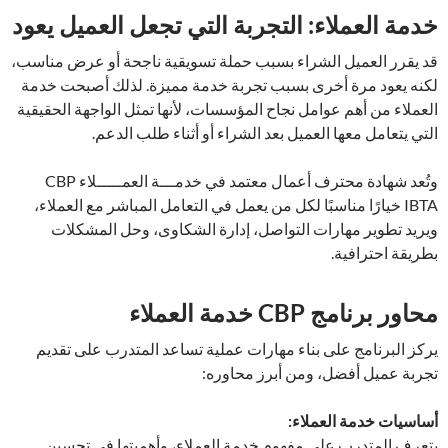
خدمة العملاء: التجربة التي تجعل العميل يعود
قد يقرر العميل الشراء بسبب حملة تسويقية ناجحة أو عرض مناسب،
لكنه يعود مرة أخرى بسبب تجربة خدمة مميزة. لذلك أصبحت خدمة
العملاء من أهم عوامل نجاح المؤسسات، لأنها تمثل الواجهة الحقيقية
التي يتعامل معها العميل بعد الشراء أو أثناء طلب الدعم.
وتُعد شهادة محترف أعمال معتمد في خدمـــة العمـــــلاء CBP
IBTA خيارًا مناسبًا لكل من يعمل في التعامل المباشر مع العملاء،
ويريد تطوير مهارات التواصل، إدارة الشكاوى، وحل المشكلات
بطريقة احترافية.
محاور برنامج CBP خدمة العملاء
يركز البرنامج على بناء مهارات عملية تساعد المتدرب على تقديم
تجربة عميل أفضل، ومن أبرز محاوره:
أساسيات خدمة العملاء:
يتعرف المتدرب على مفهوم خدمة العملاء، وأهميتها في تحسين