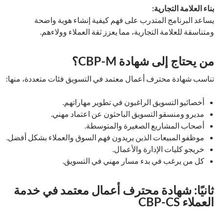
بناء العلامة التجارية:
يساعد البرنامج المتدرب على فهم كيفية إنشاء هوية واضحة
ومتناسقة للعلامة التجارية، مما يعزز ثقة العملاء وولاءهم.
من يحتاج إلى شهادة CBP-M؟
تناسب شهادة محترف أعمال معتمد في التسويق فئات متعددة، منها:
أخصائيو التسويق الراغبون في تطوير مهاراتهم.
مديرو ومنسقو التسويق الباحثون عن اعتماد مهني.
أصحاب المشاريع الصغيرة والمتوسطة.
موظفو المبيعات الذين يريدون فهم السوق والعملاء بشكل أفضل.
خريجو كليات الإدارة والأعمال.
كل من يرغب في بدء مسار مهني في التسويق.
ثانيًا: شهادة محترف أعمال معتمد في خدمة
العملاء CBP-CS