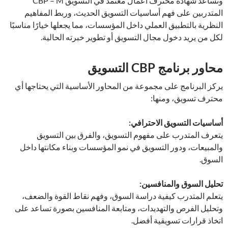
وتساعد شهادة محترف أعمال معتمد في التسويق CBP – M
المتدربين على فهم أساسيات التسويق الحديث، وربط المفاهيم
النظرية بالتطبيق العملي داخل المؤسسات، مما يجعلها خيارًا مناسبًا
لكل من يريد دخول مجال التسويق أو تطوير خبرته الحالية.
محاور برنامج CBP التسويق
يركز البرنامج على مجموعة من المحاور الأساسية التي يحتاجها أي
محترف تسويق، ومنها:
أساسيات التسويق الاحترافي:
يتعرف المتدرب على مفهوم التسويق، والفرق بين التسويق
والمبيعات، ودور التسويق في نمو المؤسسات وبناء مكانتها داخل
السوق.
تحليل السوق والمنافسين:
يتعلم المتدرب كيفية دراسة السوق، وفهم نقاط القوة والضعف،
وتحليل الفرص والتهديدات، ومتابعة المنافسين بصورة تساعد على
اتخاذ قرارات تسويقية أفضل.