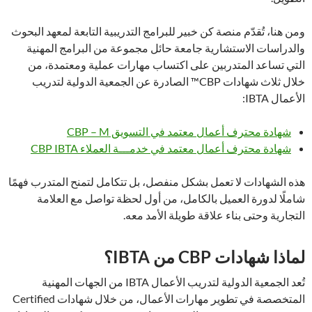
ومن هنا، تُقدّم منصة كن خبير للبرامج التدريبية التابعة لمعهد البحوث
والدراسات الاستشارية جامعة حائل مجموعة من البرامج المهنية
التي تساعد المتدربين على اكتساب مهارات عملية ومعتمدة، من
خلال ثلاث شهادات CBP™ الصادرة عن الجمعية الدولية لتدريب
الأعمال IBTA:
شهادة محترف أعمال معتمد في التسويق CBP – M
شهادة محترف أعمال معتمد في خدمـــة العملاء CBP IBTA
هذه الشهادات لا تعمل بشكل منفصل، بل تتكامل لتمنح المتدرب فهمًا
شاملًا لدورة العميل بالكامل، من أول لحظة تواصل مع العلامة
التجارية وحتى بناء علاقة طويلة الأمد معه.
لماذا شهادات CBP من IBTA؟
تُعد الجمعية الدولية لتدريب الأعمال IBTA من الجهات المهنية
المتخصصة في تطوير مهارات الأعمال، من خلال شهادات Certified