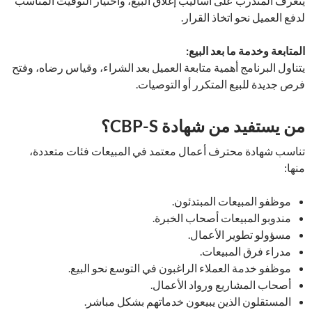
يتعرف المتدرب على أساليب إغلاق البيع، واختيار التوقيت المناسب
لدفع العميل نحو اتخاذ القرار.
المتابعة وخدمة ما بعد البيع:
يتناول البرنامج أهمية متابعة العميل بعد الشراء، وقياس رضاه، وفتح
فرص جديدة للبيع المتكرر أو التوصيات.
من يستفيد من شهادة CBP-S؟
تناسب شهادة محترف أعمال معتمد في المبيعات فئات متعددة،
منها:
موظفو المبيعات المبتدئون.
مندوبو المبيعات أصحاب الخبرة.
مسؤولو تطوير الأعمال.
مدراء فرق المبيعات.
موظفو خدمة العملاء الراغبون في التوسع نحو البيع.
أصحاب المشاريع ورواد الأعمال.
المستقلون الذين يبيعون خدماتهم بشكل مباشر.