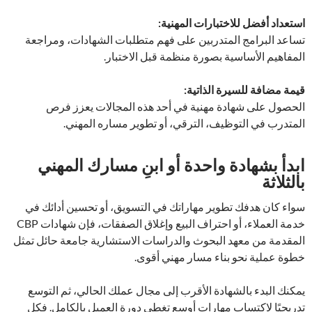
استعداد أفضل للاختبارات المهنية:
تساعد البرامج المتدربين على فهم متطلبات الشهادات، ومراجعة
المفاهيم الأساسية بصورة منظمة قبل الاختبار.
قيمة مضافة للسيرة الذاتية:
الحصول على شهادة مهنية في أحد هذه المجالات يعزز فرص
المتدرب في التوظيف، الترقي، أو تطوير مساره المهني.
ابدأ بشهادة واحدة أو ابنِ مسارك المهني
بالثلاثة
سواء كان هدفك تطوير مهاراتك في التسويق، أو تحسين أدائك في
خدمة العملاء، أو احتراف البيع وإغلاق الصفقات، فإن شهادات CBP
المقدمة من معهد البحوث والدراسات الاستشارية جامعة حائل تمثل
خطوة عملية نحو بناء مسار مهني أقوى.
يمكنك البدء بالشهادة الأقرب إلى مجال عملك الحالي، ثم التوسع
تدريجيًا لاكتساب مهارات أوسع تغطي دورة العميل بالكامل. فكل