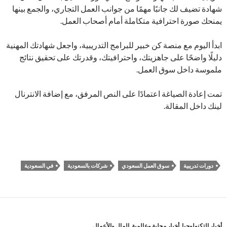
شهادة تضيف لك جانبًا مهمًا من جوانب العمل التجاري، والجمع بينها
يمنحك صورة احترافية متكاملة أمام أصحاب العمل.
ابدأ اليوم مع منصة كن خبير للبرامج التدريبية، واجعل شهادتك المهنية
دليلًا واضحًا على جاهزيتك، واحترافيتك، وقدرتك على تحقيق نتائج
ملموسة داخل سوق العمل.
تمت إعادة الصياغة اعتمادًا على النص المرفق، مع إضافة الانترنال
لينك داخل المقالة.
دورات تدريبية
سوق العمل السعودي
شركات بالسعودية
في السعودية
أخبار التكنولوجيا
,
أخبار محلية وعالمية
,
المال والأعمال