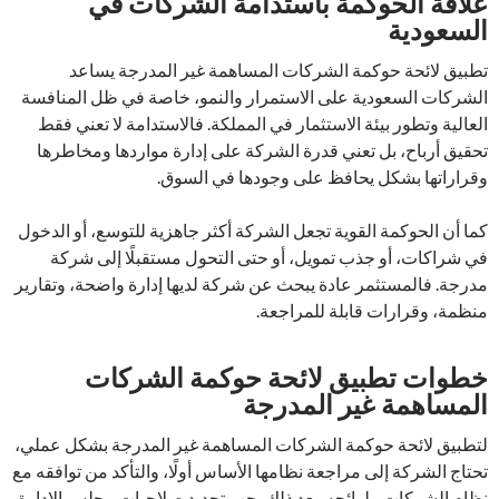
علاقة الحوكمة باستدامة الشركات في
السعودية
تطبيق لائحة حوكمة الشركات المساهمة غير المدرجة يساعد
الشركات السعودية على الاستمرار والنمو، خاصة في ظل المنافسة
العالية وتطور بيئة الاستثمار في المملكة. فالاستدامة لا تعني فقط
تحقيق أرباح، بل تعني قدرة الشركة على إدارة مواردها ومخاطرها
وقراراتها بشكل يحافظ على وجودها في السوق.
كما أن الحوكمة القوية تجعل الشركة أكثر جاهزية للتوسع، أو الدخول
في شراكات، أو جذب تمويل، أو حتى التحول مستقبلًا إلى شركة
مدرجة. فالمستثمر عادة يبحث عن شركة لديها إدارة واضحة، وتقارير
منظمة، وقرارات قابلة للمراجعة.
خطوات تطبيق لائحة حوكمة الشركات
المساهمة غير المدرجة
لتطبيق لائحة حوكمة الشركات المساهمة غير المدرجة بشكل عملي،
تحتاج الشركة إلى مراجعة نظامها الأساس أولًا، والتأكد من توافقه مع
نظام الشركات ولوائحه. بعد ذلك يجب تحديد صلاحيات مجلس الإدارة